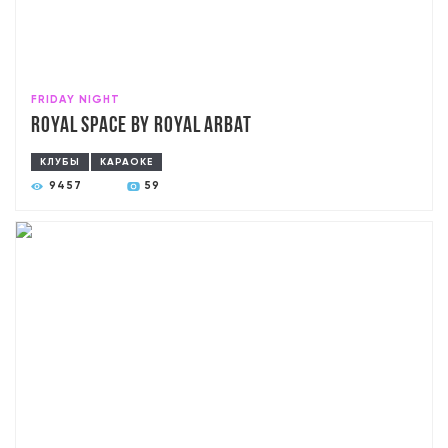
FRIDAY NIGHT
Royal Space by Royal Arbat
КЛУБЫ
КАРАОКЕ
9457
59