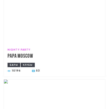
NIGHTY PARTY
PAPA Moscow
БАРЫ
КЛУБЫ
10196
53