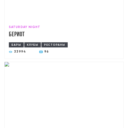
SATURDAY NIGHT
Бериот
БАРЫ
КЛУБЫ
РЕСТОРАНЫ
33994
96