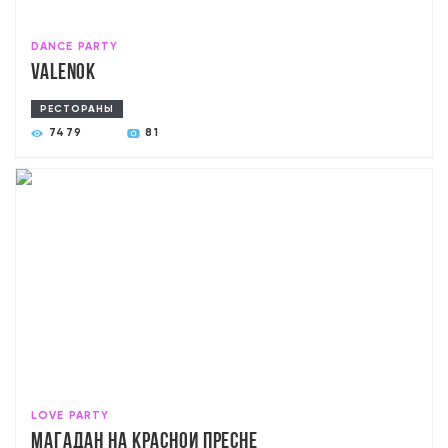
DANCE PARTY
Valenok
РЕСТОРАНЫ
7479
81
LOVE PARTY
Магадан на Красной Пресне