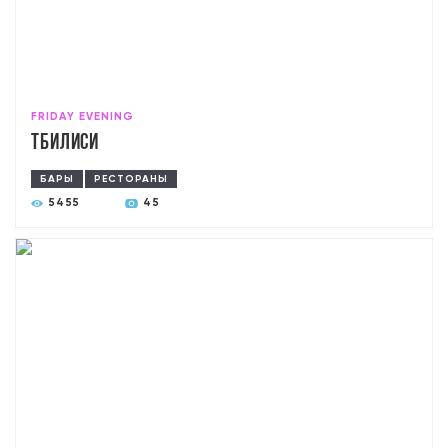
FRIDAY EVENING
Тбилиси
БАРЫ
РЕСТОРАНЫ
5455
45