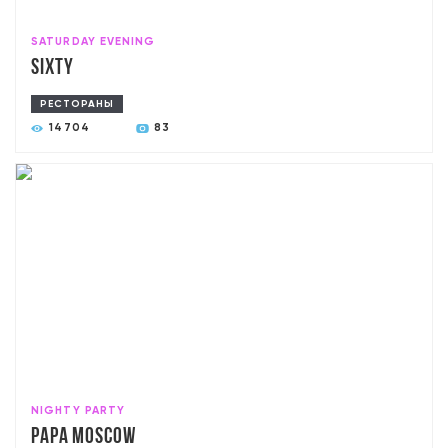
SATURDAY EVENING
Sixty
РЕСТОРАНЫ
14704
83
NIGHTY PARTY
PAPA Moscow