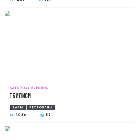
SATURDAY EVENING
Тбилиси
БАРЫ
РЕСТОРАНЫ
4086
57