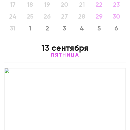
17
18
19
20
21
22
23
24
25
26
27
28
29
30
31
1
2
3
4
5
6
13 сентября
ПЯТНИЦА