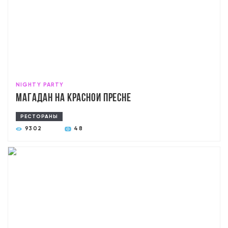
NIGHTY PARTY
Магадан на Красной Пресне
РЕСТОРАНЫ
9302
48