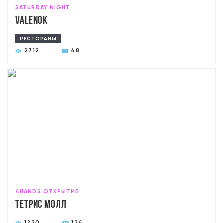
SATURDAY NIGHT
Valenok
РЕСТОРАНЫ
2712
48
4HANDS ОТКРЫТИЕ
тетрис молл
1220
124