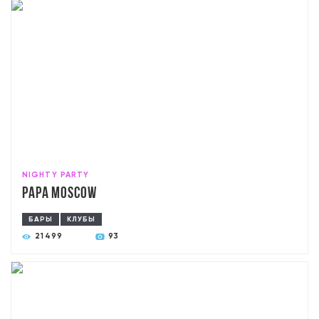
NIGHTY PARTY
PAPA Moscow
БАРЫ
КЛУБЫ
21499
93