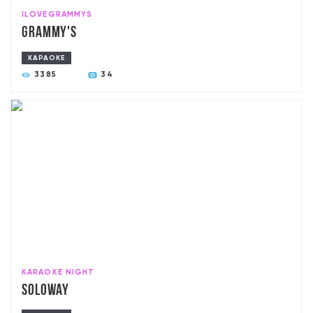
ILOVEGRAMMYS
Grammy's
КАРАОКЕ
3385
34
KARAOKE NIGHT
SoloWay