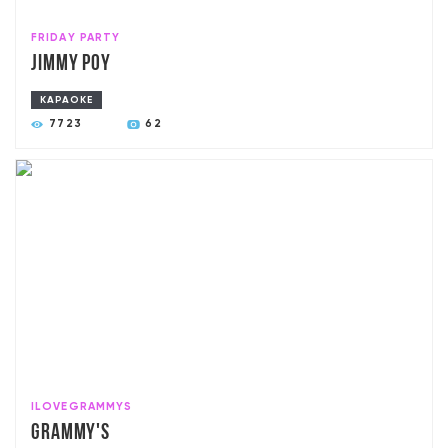
FRIDАY PARTY
Jimmy poy
КАРАОКЕ
7723
62
ILOVEGRAMMYS
Grammy's