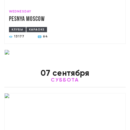
WEDNESDAY
Pesnya Moscow
КЛУБЫ
КАРАОКЕ
13177
64
07 сентября
СУББОТА