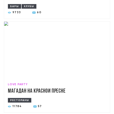
БАРЫ
КЛУБЫ
9733
60
LOVE PARTY
Магадан на Красной Пресне
РЕСТОРАНЫ
11784
57