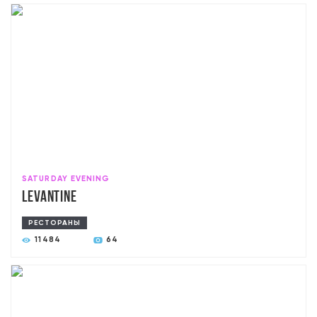
SATURDAY EVENING
Levantine
РЕСТОРАНЫ
11484
64