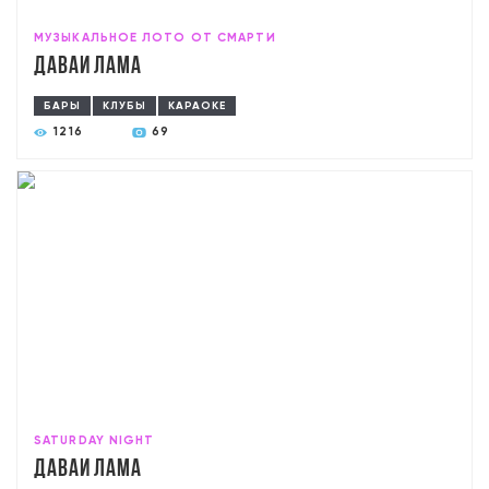
МУЗЫКАЛЬНОЕ ЛОТО ОТ СМАРТИ
Давай лама
БАРЫ
КЛУБЫ
КАРАОКЕ
1216
69
SATURDAY NIGHT
Давай лама