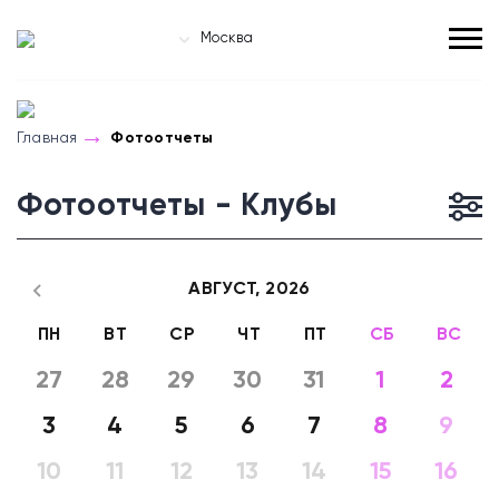
Москва
Главная
Фотоотчеты
Фотоотчеты - Клубы
АВГУСТ,
2026
ПН
ВТ
СР
ЧТ
ПТ
СБ
ВС
27
28
29
30
31
1
2
3
4
5
6
7
8
9
10
11
12
13
14
15
16