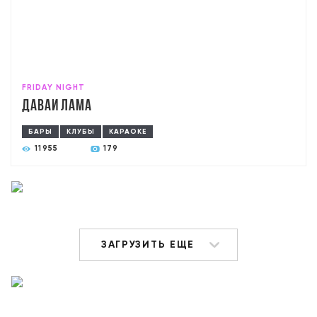
FRIDAY NIGHT
Давай лама
БАРЫ
КЛУБЫ
КАРАОКЕ
11955
179
ЗАГРУЗИТЬ ЕЩЕ