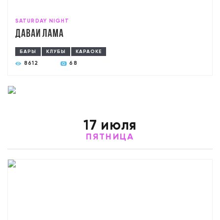
SATURDAY NIGHT
Давай лама
БАРЫ
КЛУБЫ
КАРАОКЕ
8612
68
17 июля
ПЯТНИЦА