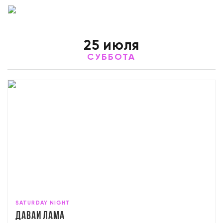
25 июля
СУББОТА
SATURDAY NIGHT
Давай лама