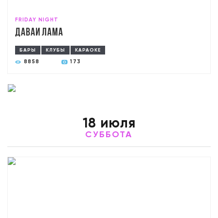
FRIDAY NIGHT
Давай лама
БАРЫ
КЛУБЫ
КАРАОКЕ
8858
173
18 июля
СУББОТА