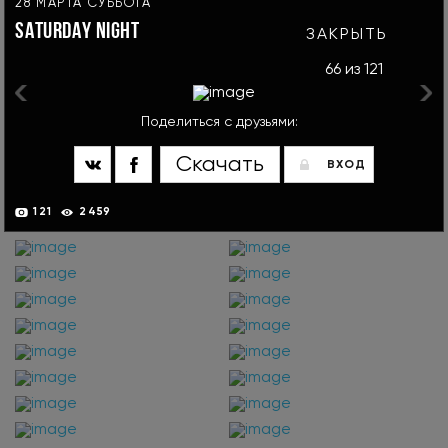
28 МАРТА СУББОТА
SATURDAY NIGHT
ЗАКРЫТЬ
66
из 121
Поделиться с друзьями:
Скачать
ВХОД
121
2459