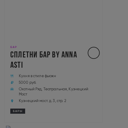
БАР
СПЛЕТНИ БАР BY ANNA
ASTI
Кухня в стиле фьюжн
5000 руб.
Охотный Ряд, Театральная, Кузнецкий
Мост
Кузнецкий мост. д. 3, стр. 2
БАРЫ