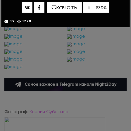
Скачать
ВХОД
89
1228
Фотограф:
Ксения Суботина