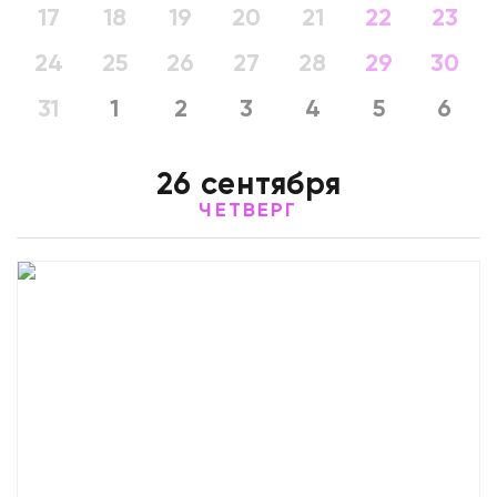
17
18
19
20
21
22
23
24
25
26
27
28
29
30
31
1
2
3
4
5
6
26 сентября
ЧЕТВЕРГ