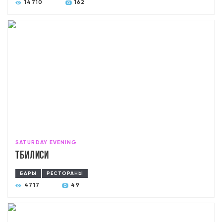
14710
162
SATURDAY EVENING
Тбилиси
БАРЫ
РЕСТОРАНЫ
4717
49