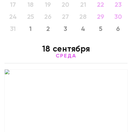
17
18
19
20
21
22
23
24
25
26
27
28
29
30
31
1
2
3
4
5
6
18 сентября
СРЕДА