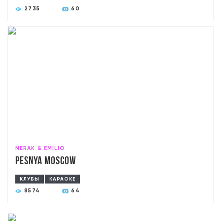
2735
60
NERAK & EMILIO
Pesnya Moscow
КЛУБЫ
КАРАОКЕ
8574
64