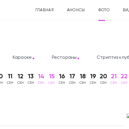
ГЛАВНАЯ
АНОНСЫ
ФОТО
ВИ
Караоке
Рестораны
Стриптиз клу
0
11
12
13
14
15
16
17
18
19
20
21
22
ЕН
СЕН
СЕН
СЕН
СЕН
СЕН
СЕН
СЕН
СЕН
СЕН
СЕН
СЕН
СЕН