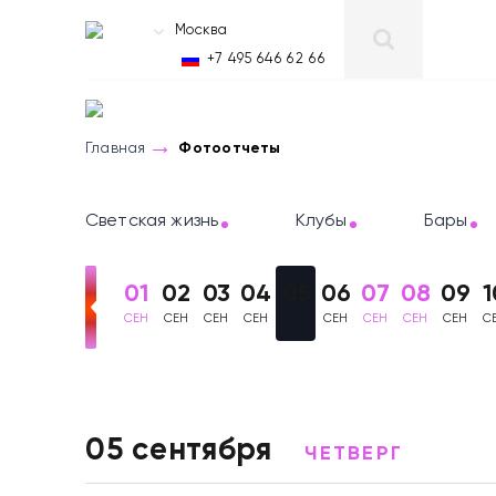
Москва
RU
+7 495 646 62 66
Главная
Фотоотчеты
Светская жизнь
Клубы
Бары
01
02
03
04
05
06
07
08
09
1
СЕН
СЕН
СЕН
СЕН
СЕН
СЕН
СЕН
СЕН
СЕН
С
Фотоотчеты
05 сентября
ЧЕТВЕРГ