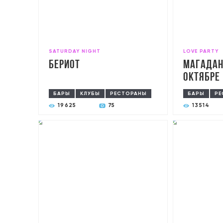
SATURDAY NIGHT
LOVE PARTY
Бериот
Магадан
Октябре
БАРЫ
КЛУБЫ
РЕСТОРАНЫ
БАРЫ
РЕ
19625
75
13514