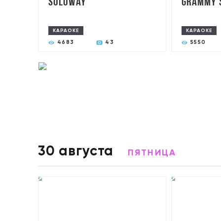
SoloWay
Grammy'
КАРАОКЕ
КАРАОКЕ
4683
43
5550
30 августа
ПЯТНИЦА