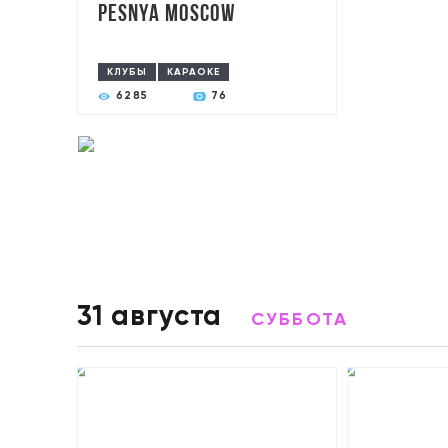
Pesnya Moscow
КЛУБЫ
КАРАОКЕ
6285
76
31 августа
СУББОТА