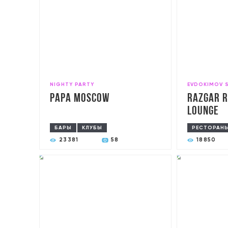
NIGHTY PARTY
EVDOKIMOV 
PAPA Moscow
RAZGAR R
Lounge
БАРЫ
КЛУБЫ
РЕСТОРАН
23381
58
18850