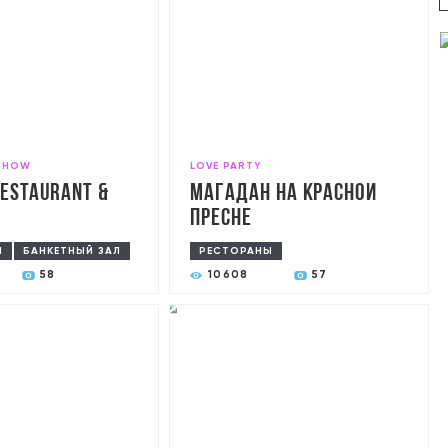
SHOW
LOVE PARTY
estaurant &
Магадан на Красной
Пресне
Ы
БАНКЕТНЫЙ ЗАЛ
РЕСТОРАНЫ
58
10608
57