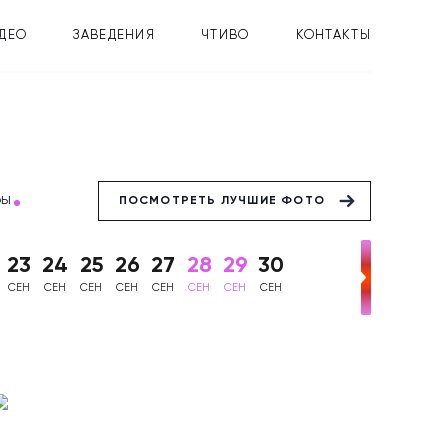
ДЕО
ЗАВЕДЕНИЯ
ЧТИВО
КОНТАКТЫ
бы
ПОСМОТРЕТЬ ЛУЧШИЕ ФОТО
23
24
25
26
27
28
29
30
СЕН
СЕН
СЕН
СЕН
СЕН
СЕН
СЕН
СЕН