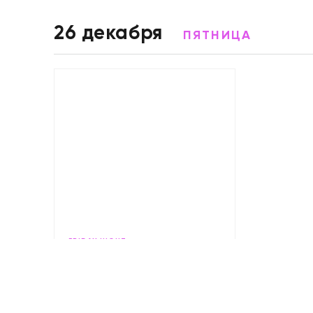
26 декабря
ПЯТНИЦА
FRIDAY NIGHT
Магадан на Красном
Октябре
БАРЫ
РЕСТОРАНЫ