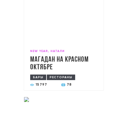
NEW YEAR, НАТАЛИ
Магадан на Красном
Октябре
БАРЫ
РЕСТОРАНЫ
15797
78