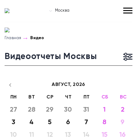
Москва
Главная
Видео
Видеоотчеты Москвы
АВГУСТ,
2026
ПН
ВТ
СР
ЧТ
ПТ
СБ
ВС
27
28
29
30
31
1
2
3
4
5
6
7
8
9
10
11
12
13
14
15
16