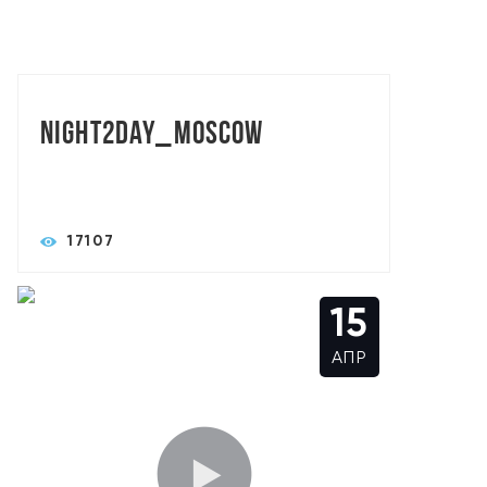
TORASLIVE: АЛЕКСАНДР СЫСОЕВ
Night2day_Moscow
17107
15
АПР