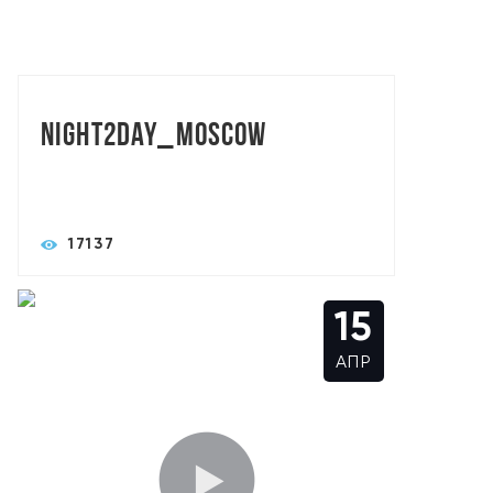
TORASLIVE: АЛЕКСАНДР СЫСОЕВ
Night2day_Moscow
17137
15
АПР