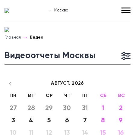
Москва
Главная
Видео
Видеоотчеты Москвы
АВГУСТ,
2026
ПН
ВТ
СР
ЧТ
ПТ
СБ
ВС
27
28
29
30
31
1
2
3
4
5
6
7
8
9
10
11
12
13
14
15
16