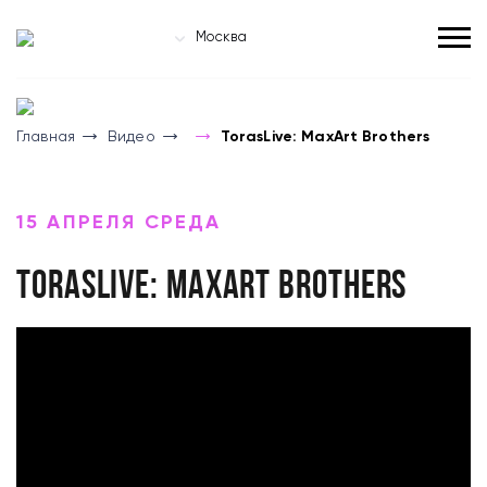
Москва
Главная
Видео
TorasLive: MaxArt Brothers
15 АПРЕЛЯ СРЕДА
TorasLive: MaxArt Brothers