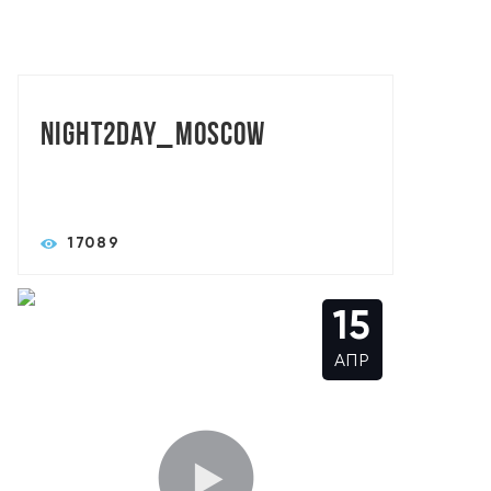
TORASLIVE: АЛЕКСАНДР СЫСОЕВ
Night2day_Moscow
17089
15
АПР