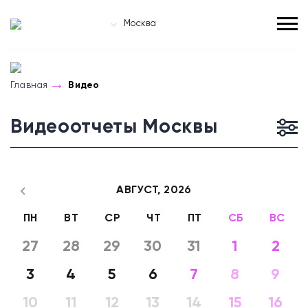
Москва
Главная
Видео
Видеоотчеты Москвы
АВГУСТ,
2026
ПН
ВТ
СР
ЧТ
ПТ
СБ
ВС
27
28
29
30
31
1
2
3
4
5
6
7
8
9
10
11
12
13
14
15
16