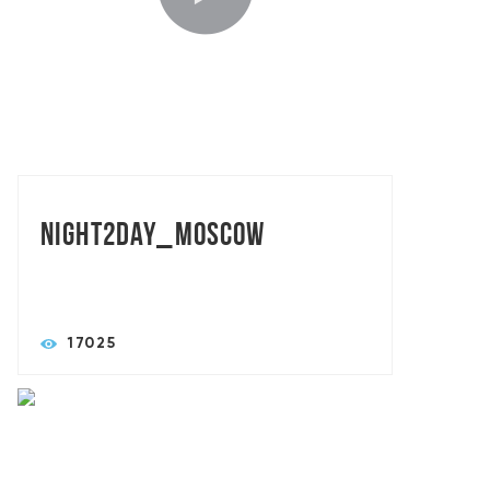
TORASLIVE: MAXART BROTHERS
Night2day_Moscow
17025