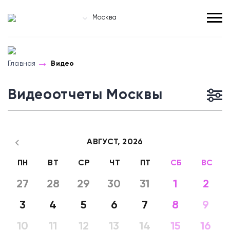
Москва
Главная
Видео
Видеоотчеты Москвы
АВГУСТ,
2026
ПН
ВТ
СР
ЧТ
ПТ
СБ
ВС
27
28
29
30
31
1
2
3
4
5
6
7
8
9
10
11
12
13
14
15
16