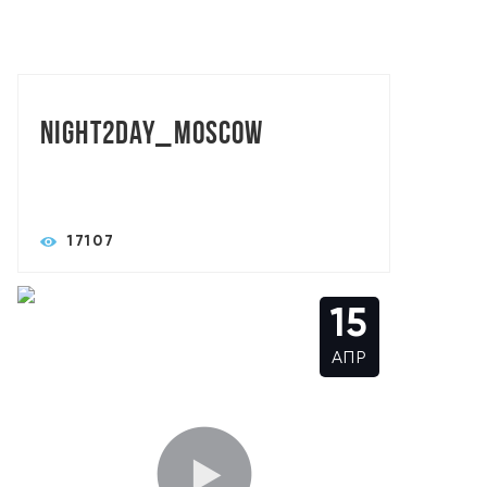
TORASLIVE: АЛЕКСАНДР СЫСОЕВ
Night2day_Moscow
17107
15
АПР