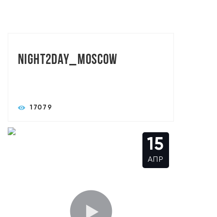
TORASLIVE: АЛЕКСАНДР СЫСОЕВ
Night2day_Moscow
17079
15
АПР