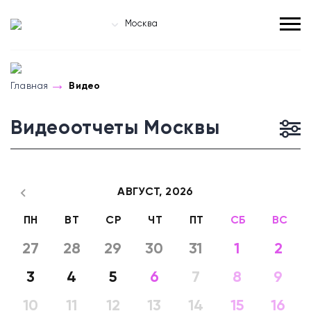
Москва
Главная
Видео
Видеоотчеты Москвы
АВГУСТ,
2026
ПН
ВТ
СР
ЧТ
ПТ
СБ
ВС
27
28
29
30
31
1
2
3
4
5
6
7
8
9
10
11
12
13
14
15
16