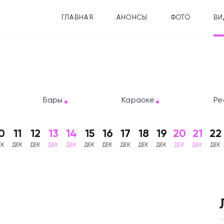
ГЛАВНАЯ
АНОНСЫ
ФОТО
ВИ
Бары
Караоке
Ре
0
11
12
13
14
15
16
17
18
19
20
21
22
ЕК
ДЕК
ДЕК
ДЕК
ДЕК
ДЕК
ДЕК
ДЕК
ДЕК
ДЕК
ДЕК
ДЕК
ДЕК
ы