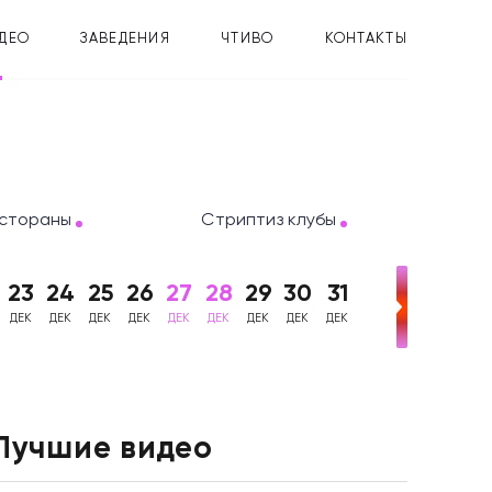
ДЕО
ЗАВЕДЕНИЯ
ЧТИВО
КОНТАКТЫ
стораны
Стриптиз клубы
23
24
25
26
27
28
29
30
31
ДЕК
ДЕК
ДЕК
ДЕК
ДЕК
ДЕК
ДЕК
ДЕК
ДЕК
Лучшие видео