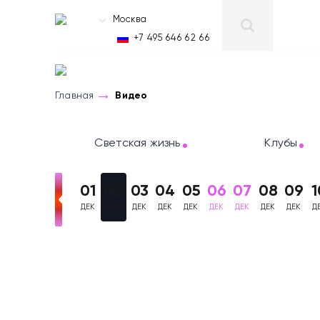
Москва
RU
+7 495 646 62 66
Главная
Видео
Светская жизнь
Клубы
01
02
03
04
05
06
07
08
09
1
ДЕК
ДЕК
ДЕК
ДЕК
ДЕК
ДЕК
ДЕК
ДЕК
ДЕК
Д
Видеоотчеты Москв