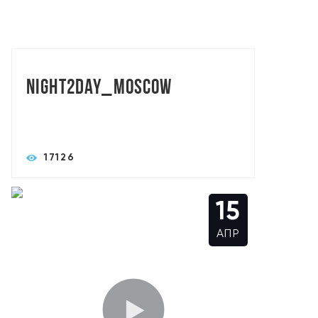
TORASLIVE: АЛЕКСАНДР СЫСОЕВ
Night2day_Moscow
17126
15
АПР