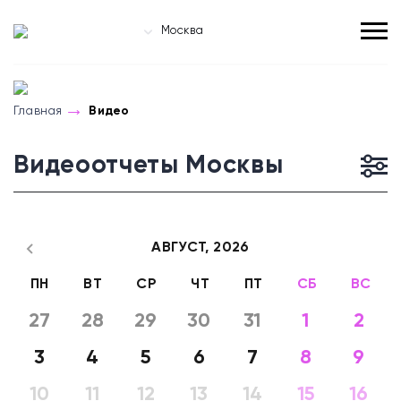
Москва
Главная
Видео
Видеоотчеты Москвы
АВГУСТ,
2026
ПН
ВТ
СР
ЧТ
ПТ
СБ
ВС
27
28
29
30
31
1
2
3
4
5
6
7
8
9
10
11
12
13
14
15
16