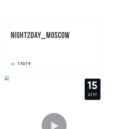
TORASLIVE: АЛЕКСАНДР СЫСОЕВ
Night2day_Moscow
17079
15
АПР