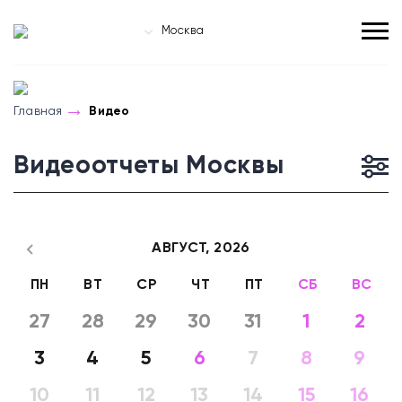
Москва
Главная
Видео
Видеоотчеты Москвы
АВГУСТ,
2026
ПН
ВТ
СР
ЧТ
ПТ
СБ
ВС
27
28
29
30
31
1
2
3
4
5
6
7
8
9
10
11
12
13
14
15
16