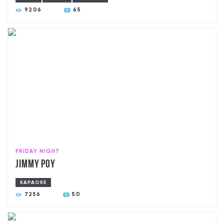
9206
65
FRIDAY NIGHT
Jimmy poy
КАРАОКЕ
7256
50