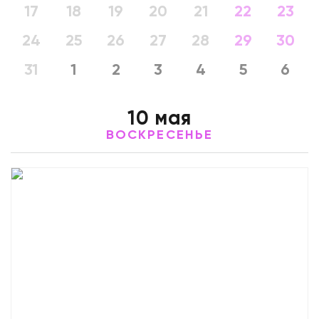
17
18
19
20
21
22
23
24
25
26
27
28
29
30
31
1
2
3
4
5
6
10 мая
ВОСКРЕСЕНЬЕ