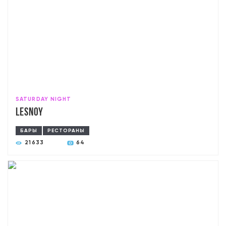
SATURDAY NIGHT
Lesnoy
БАРЫ
РЕСТОРАНЫ
21633
64