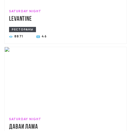
SATURDAY NIGHT
Levantine
РЕСТОРАНЫ
8871
46
SATURDAY NIGHT
Давай лама