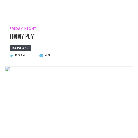
FRIDAY NIGHT
Jimmy poy
КАРАОКЕ
8026
68