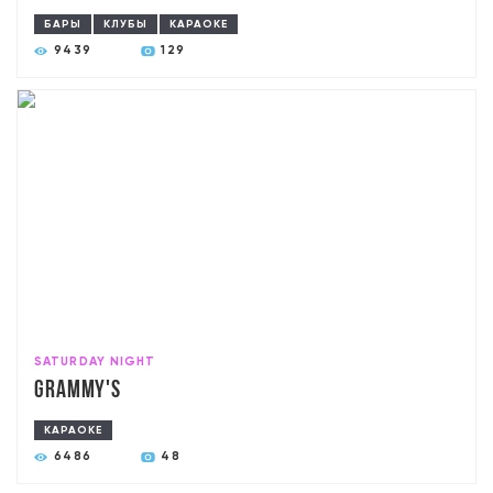
БАРЫ
КЛУБЫ
КАРАОКЕ
9439
129
SATURDAY NIGHT
Grammy's
КАРАОКЕ
6486
48