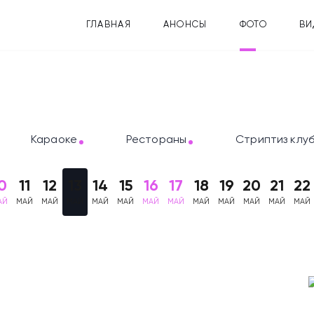
ГЛАВНАЯ
АНОНСЫ
ФОТО
ВИ
Караоке
Рестораны
Стриптиз клу
0
11
12
13
14
15
16
17
18
19
20
21
22
АЙ
МАЙ
МАЙ
МАЙ
МАЙ
МАЙ
МАЙ
МАЙ
МАЙ
МАЙ
МАЙ
МАЙ
МАЙ