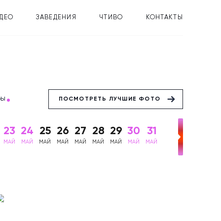
ДЕО
ЗАВЕДЕНИЯ
ЧТИВО
КОНТАКТЫ
бы
ПОСМОТРЕТЬ ЛУЧШИЕ ФОТО
23
24
25
26
27
28
29
30
31
МАЙ
МАЙ
МАЙ
МАЙ
МАЙ
МАЙ
МАЙ
МАЙ
МАЙ