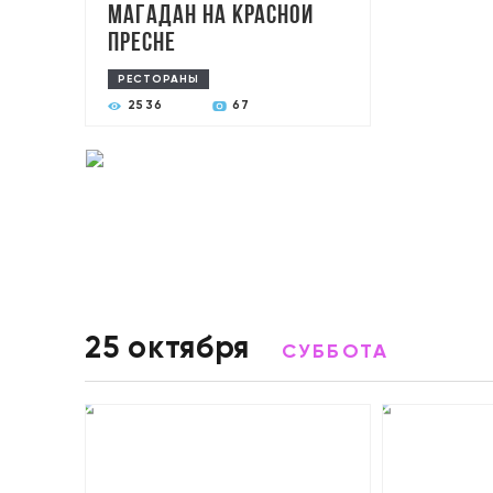
Магадан на Красной
Пресне
РЕСТОРАНЫ
2536
67
25 октября
СУББОТА