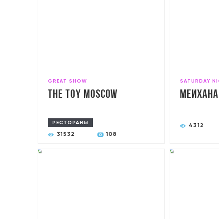
GREAT SHOW
SATURDAY N
The Toy Moscow
Мейхана
РЕСТОРАНЫ
4312
31532
108