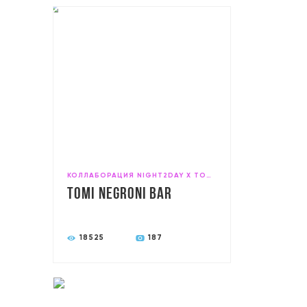
КОЛЛАБОРАЦИЯ NIGHT2DAY X TOMI NEGRONI BAR X FITZ GIN BAR
ToMi Negroni Bar
18525
187