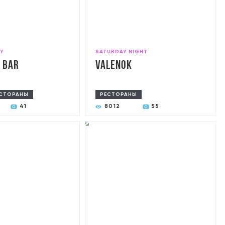
Y
SATURDAY NIGHT
 Bar
Valenok
СТОРАНЫ
РЕСТОРАНЫ
41
8012
55