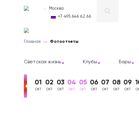
Москва
RU
+7 495 646 62 66
Главная
Фотоотчеты
Светская жизнь
Клубы
Бары
01
02
03
04
05
06
07
08
09
1
ОКТ
ОКТ
ОКТ
ОКТ
ОКТ
ОКТ
ОКТ
ОКТ
ОКТ
О
Фотоотчеты