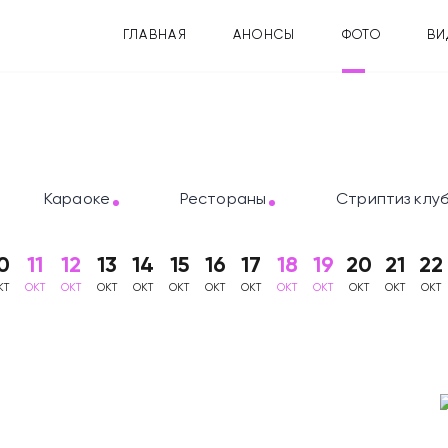
ГЛАВНАЯ
АНОНСЫ
ФОТО
ВИ
Караоке
Рестораны
Стриптиз клу
0
11
12
13
14
15
16
17
18
19
20
21
22
КТ
ОКТ
ОКТ
ОКТ
ОКТ
ОКТ
ОКТ
ОКТ
ОКТ
ОКТ
ОКТ
ОКТ
ОКТ