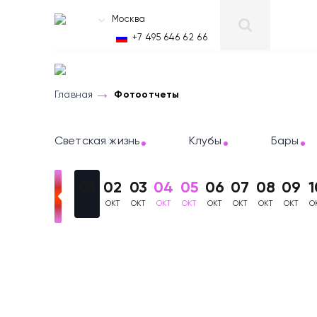
Москва
RU
+7 495 646 62 66
Главная
Фотоотчеты
Светская жизнь
Клубы
Бары
01
02
03
04
05
06
07
08
09
1
ОКТ
ОКТ
ОКТ
ОКТ
ОКТ
ОКТ
ОКТ
ОКТ
ОКТ
О
Фотоотчеты