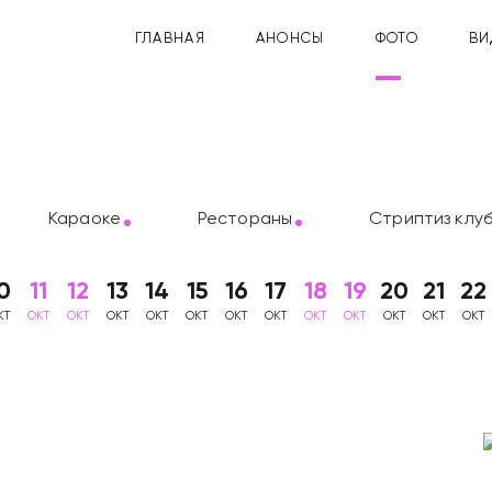
ГЛАВНАЯ
АНОНСЫ
ФОТО
ВИ
Караоке
Рестораны
Стриптиз клу
0
11
12
13
14
15
16
17
18
19
20
21
22
КТ
ОКТ
ОКТ
ОКТ
ОКТ
ОКТ
ОКТ
ОКТ
ОКТ
ОКТ
ОКТ
ОКТ
ОКТ