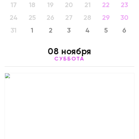
17
18
19
20
21
22
23
24
25
26
27
28
29
30
31
1
2
3
4
5
6
08 ноября
СУББОТА