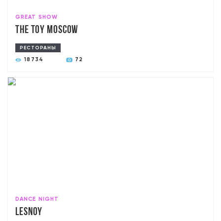
GREAT SHOW
The Toy Moscow
РЕСТОРАНЫ
18734
72
DANCE NIGHT
Lesnoy