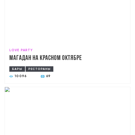
LOVE PARTY
Магадан на Красном Октябре
БАРЫ
РЕСТОРАНЫ
10096
69