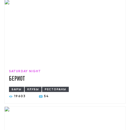
SATURDAY NIGHT
Бериот
БАРЫ
КЛУБЫ
РЕСТОРАНЫ
19603
54