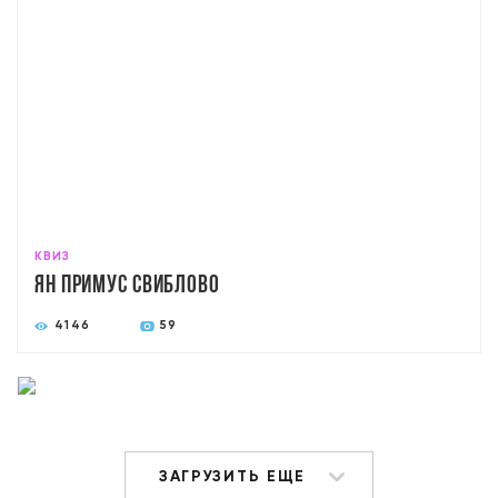
КВИЗ
ян примус свиблово
4146
59
ЗАГРУЗИТЬ ЕЩЕ