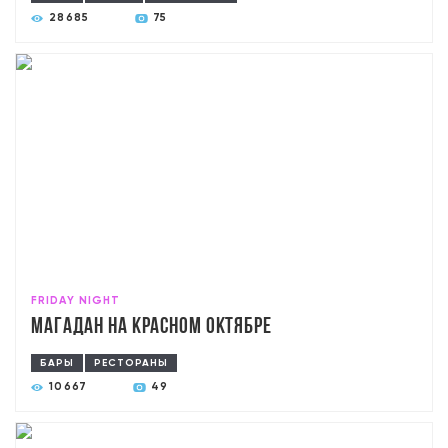
28685
75
FRIDAY NIGHT
Магадан на Красном Октябре
БАРЫ
РЕСТОРАНЫ
10667
49