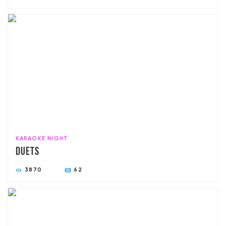
KARAOKE NIGHT
Duets
3870
62