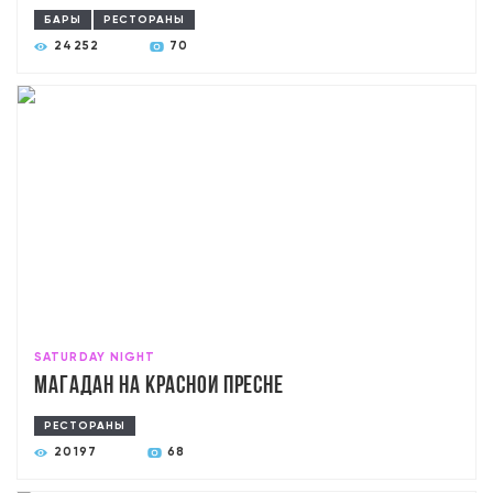
БАРЫ
РЕСТОРАНЫ
24252
70
SATURDAY NIGHT
Магадан на Красной Пресне
РЕСТОРАНЫ
20197
68