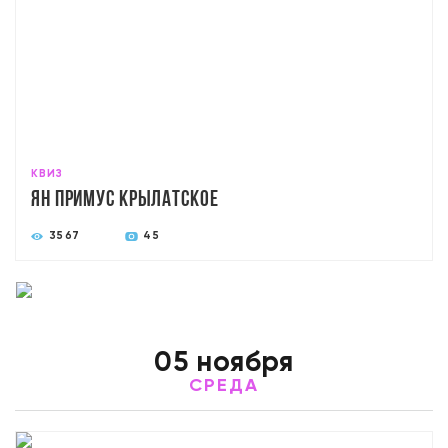
КВИЗ
Ян примус Крылатское
3567
45
05 ноября
СРЕДА