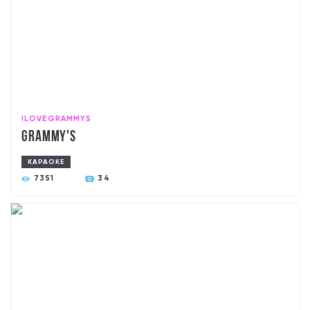
ILOVEGRAMMYS
Grammy's
КАРАОКЕ
7351
34