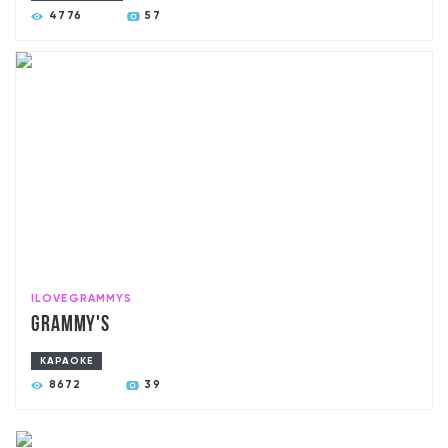
4776
57
ILOVEGRAMMYS
Grammy's
КАРАОКЕ
8672
39