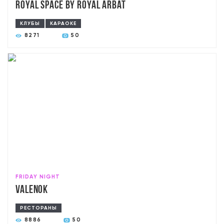
Royal Space by Royal Arbat
КЛУБЫ
КАРАОКЕ
8271
50
FRIDAY NIGHT
Valenok
РЕСТОРАНЫ
8886
50