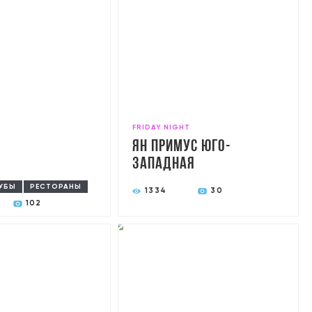
FRIDAY NIGHT
ян примус юго-
западная
УБЫ
РЕСТОРАНЫ
1334
30
102