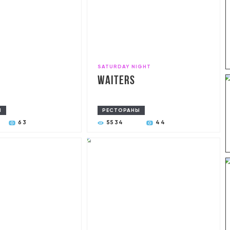
SATURDAY NIGHT
Waiters
Ы
РЕСТОРАНЫ
63
5534
44