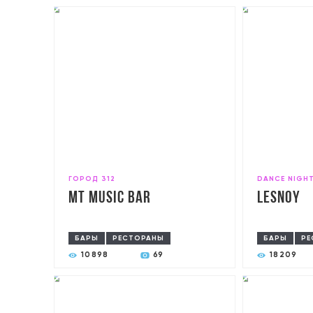
ГОРОД 312
DANCE NIGH
MT Music Bar
Lesnoy
БАРЫ
РЕСТОРАНЫ
БАРЫ
РЕ
10898
69
18209