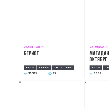
DANCE PARTY
SATURDAY N
Бериот
Магадан
Октябре
БАРЫ
КЛУБЫ
РЕСТОРАНЫ
БАРЫ
РЕ
35319
75
5837