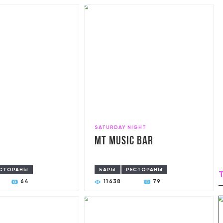
T
SATURDAY NIGHT
MT Music Bar
СТОРАНЫ
БАРЫ
РЕСТОРАНЫ
64
11638
79