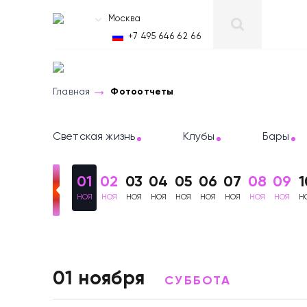
Москва
RU
+7 495 646 62 66
Главная
Фотоотчеты
Светская жизнь
Клубы
Бары
01
02
03
04
05
06
07
08
09
1
НОЯ
НОЯ
НОЯ
НОЯ
НОЯ
НОЯ
НОЯ
НОЯ
НОЯ
Н
Фотоотчеты
01 ноября
СУББОТА