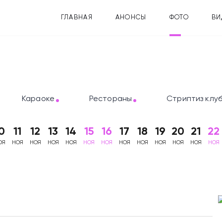
ГЛАВНАЯ
АНОНСЫ
ФОТО
ВИ
Караоке
Рестораны
Стриптиз клу
0
11
12
13
14
15
16
17
18
19
20
21
22
ОЯ
НОЯ
НОЯ
НОЯ
НОЯ
НОЯ
НОЯ
НОЯ
НОЯ
НОЯ
НОЯ
НОЯ
НОЯ