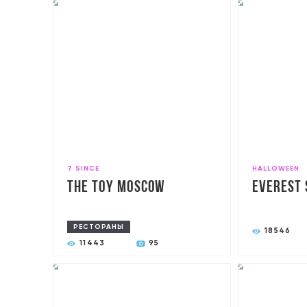
7 SINCE
HALLOWEEN
The Toy Moscow
Everest 
РЕСТОРАНЫ
18546
11443
95