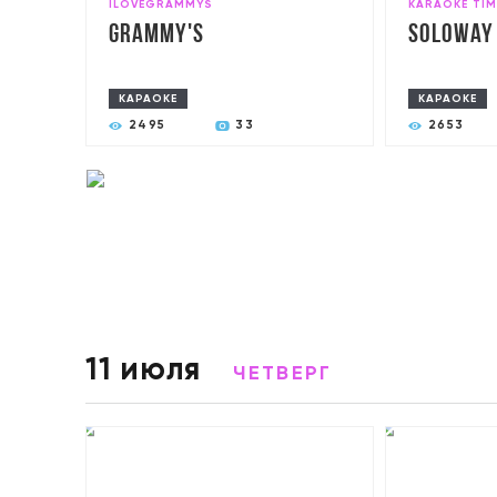
ILOVEGRAMMYS
KARAOKE TIM
Grammy's
SoloWay
КАРАОКЕ
КАРАОКЕ
2495
33
2653
11 июля
ЧЕТВЕРГ