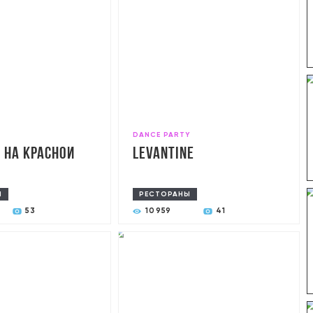
T
DANCE PARTY
 на Красной
Levantine
Ы
РЕСТОРАНЫ
53
10959
41