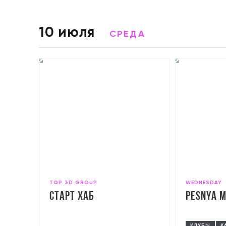
10 июля
СРЕДА
TOP 3D GROUP
WEDNESDAY
Старт Хаб
Pesnya 
КЛУБЫ
К