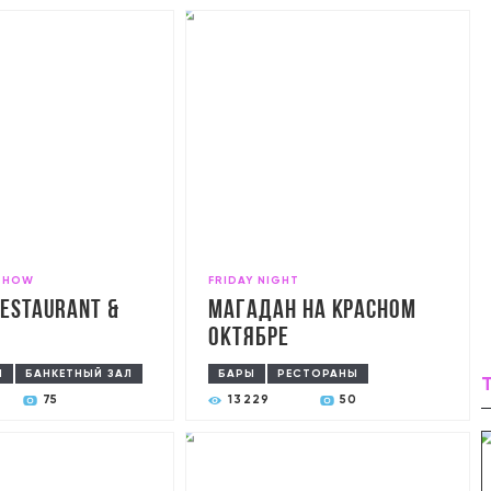
SHOW
FRIDAY NIGHT
estaurant &
Магадан на Красном
Октябре
Ы
БАНКЕТНЫЙ ЗАЛ
БАРЫ
РЕСТОРАНЫ
75
13229
50