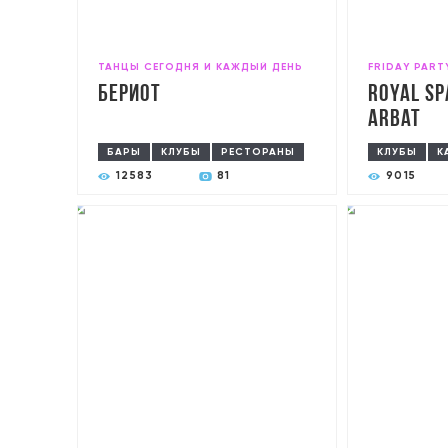
ТАНЦЫ СЕГОДНЯ И КАЖДЫЙ ДЕНЬ
FRIDАY PART
Бериот
Royal Sp
Arbat
БАРЫ
КЛУБЫ
РЕСТОРАНЫ
КЛУБЫ
К
12583
81
9015