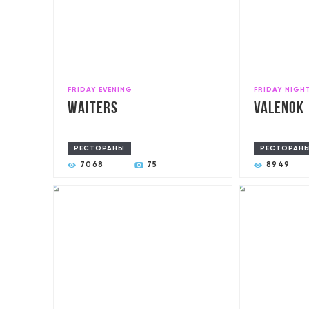
FRIDAY EVENING
FRIDAY NIGH
Waiters
Valenok
РЕСТОРАНЫ
РЕСТОРАН
7068
75
8949