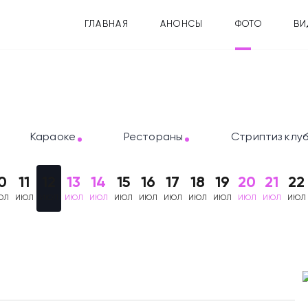
ГЛАВНАЯ
АНОНСЫ
ФОТО
ВИ
Караоке
Рестораны
Стриптиз клу
0
11
12
13
14
15
16
17
18
19
20
21
22
ЮЛ
ИЮЛ
ИЮЛ
ИЮЛ
ИЮЛ
ИЮЛ
ИЮЛ
ИЮЛ
ИЮЛ
ИЮЛ
ИЮЛ
ИЮЛ
ИЮЛ