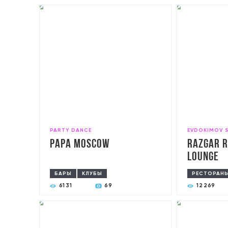
PARTY DANCE
EVDOKIMOV 
PAPA Moscow
RAZGAR R
Lounge
БАРЫ
КЛУБЫ
РЕСТОРАН
6131
69
12269