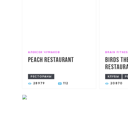
АЛЕКСЕЙ ЧУМАКОВ
BRAIN FITNE
Peach Restaurant
Birds Th
restaura
РЕСТОРАНЫ
КЛУБЫ
Р
28979
112
20870