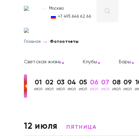
Москва
RU
+7 495 646 62 66
Главная
Фотоотчеты
Светская жизнь
Клубы
Бары
01
02
03
04
05
06
07
08
09
1
ИЮЛ
ИЮЛ
ИЮЛ
ИЮЛ
ИЮЛ
ИЮЛ
ИЮЛ
ИЮЛ
ИЮЛ
И
Фотоотчеты
12 июля
ПЯТНИЦА