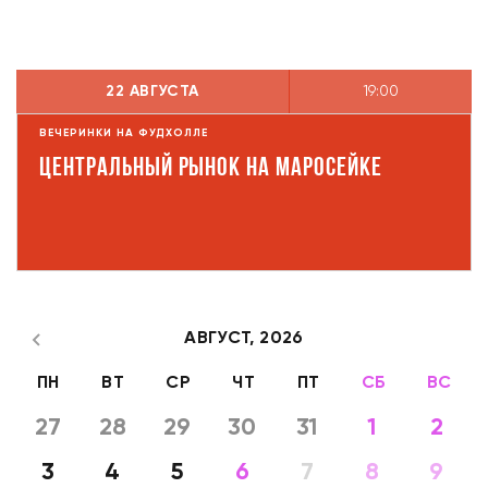
22 АВГУСТА
19:00
ВЕЧЕРИНКИ НА ФУДХОЛЛЕ
Центральный рынок на Маросейке
АВГУСТ,
2026
ПН
ВТ
СР
ЧТ
ПТ
СБ
ВС
27
28
29
30
31
1
2
3
4
5
6
7
8
9