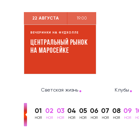
22 АВГУСТА
19:00
ВЕЧЕРИНКИ НА ФУДХОЛЛЕ
Центральный рынок
на Маросейке
Светская жизнь
Клубы
01
02
03
04
05
06
07
08
09
1
НОЯ
НОЯ
НОЯ
НОЯ
НОЯ
НОЯ
НОЯ
НОЯ
НОЯ
Н
Анонсы Москвы