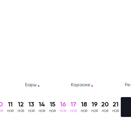
Бары
Караоке
Ре
0
11
12
13
14
15
16
17
18
19
20
21
22
ОЯ
НОЯ
НОЯ
НОЯ
НОЯ
НОЯ
НОЯ
НОЯ
НОЯ
НОЯ
НОЯ
НОЯ
НОЯ