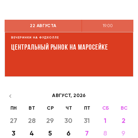
22 АВГУСТА
19:00
ВЕЧЕРИНКИ НА ФУДХОЛЛЕ
Центральный рынок на Маросейке
АВГУСТ,
2026
ПН
ВТ
СР
ЧТ
ПТ
СБ
ВС
27
28
29
30
31
1
2
3
4
5
6
7
8
9