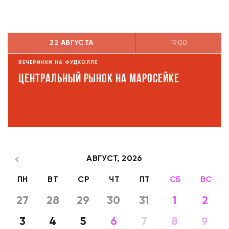
22 АВГУСТА
19:00
ВЕЧЕРИНКИ НА ФУДХОЛЛЕ
Центральный рынок на Маросейке
АВГУСТ,
2026
ПН
ВТ
СР
ЧТ
ПТ
СБ
ВС
27
28
29
30
31
1
2
3
4
5
6
7
8
9