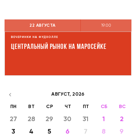
22 АВГУСТА
19:00
ВЕЧЕРИНКИ НА ФУДХОЛЛЕ
Центральный рынок на Маросейке
АВГУСТ,
2026
ПН
ВТ
СР
ЧТ
ПТ
СБ
ВС
27
28
29
30
31
1
2
3
4
5
6
7
8
9