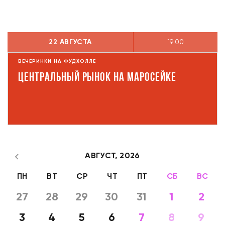
22 АВГУСТА
19:00
ВЕЧЕРИНКИ НА ФУДХОЛЛЕ
Центральный рынок на Маросейке
АВГУСТ,
2026
ПН
ВТ
СР
ЧТ
ПТ
СБ
ВС
27
28
29
30
31
1
2
3
4
5
6
7
8
9