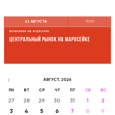
22 АВГУСТА
19:00
ВЕЧЕРИНКИ НА ФУДХОЛЛЕ
Центральный рынок на Маросейке
АВГУСТ,
2026
ПН
ВТ
СР
ЧТ
ПТ
СБ
ВС
27
28
29
30
31
1
2
3
4
5
6
7
8
9