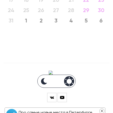
17
18
19
20
21
22
23
24
25
26
27
28
29
30
31
1
2
3
4
5
6
x
Про самые новые места в Петербурге