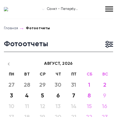
Санкт - Петербург
Главная
Фотоотчеты
Фотоотчеты
АВГУСТ,
2026
ПН
ВТ
СР
ЧТ
ПТ
СБ
ВС
27
28
29
30
31
1
2
3
4
5
6
7
8
9
10
11
12
13
14
15
16