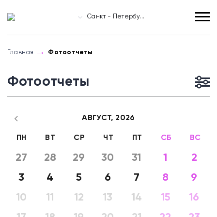
Санкт - Петербург
Главная
Фотоотчеты
Фотоотчеты
АВГУСТ,
2026
ПН
ВТ
СР
ЧТ
ПТ
СБ
ВС
27
28
29
30
31
1
2
3
4
5
6
7
8
9
10
11
12
13
14
15
16