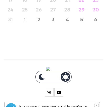
17
18
19
20
21
22
23
24
25
26
27
28
29
30
31
1
2
3
4
5
6
x
Про самые новые места в Петербурге