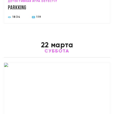
ДЕТЕКТИВНАЯ ИГРА DETECTIT
Parkking
1834
119
22 марта
СУББОТА