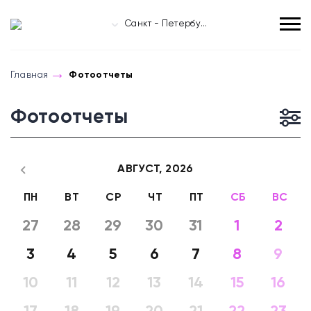
Санкт - Петербург
Главная
Фотоотчеты
Фотоотчеты
АВГУСТ,
2026
ПН
ВТ
СР
ЧТ
ПТ
СБ
ВС
27
28
29
30
31
1
2
3
4
5
6
7
8
9
10
11
12
13
14
15
16