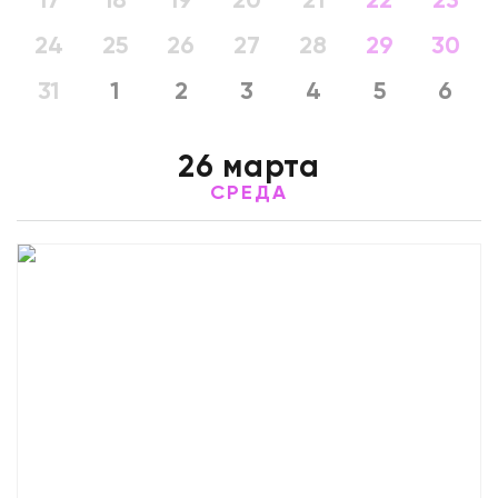
17
18
19
20
21
22
23
24
25
26
27
28
29
30
31
1
2
3
4
5
6
26 марта
СРЕДА