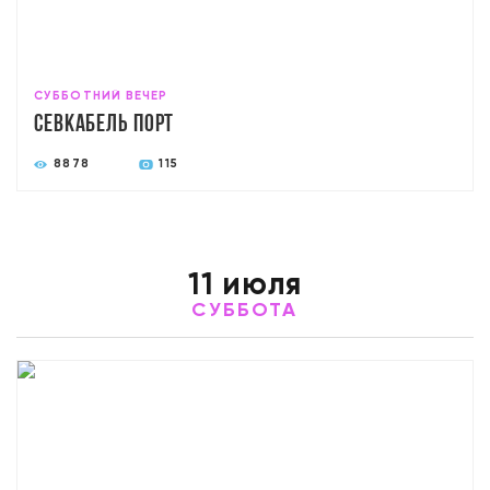
СУББОТНИЙ ВЕЧЕР
Севкабель Порт
8878
115
11 июля
СУББОТА