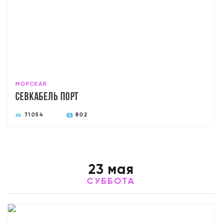
МОРСКАЯ
Севкабель Порт
71054
802
23 мая
СУББОТА