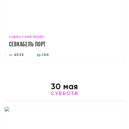
СУББОТНИЙ ВЕЧЕР
Севкабель Порт
6032
100
30 мая
СУББОТА