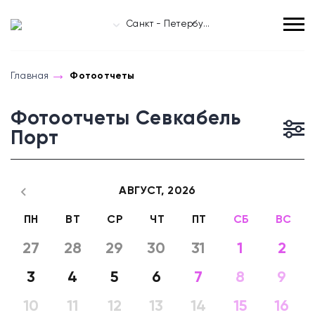
Санкт - Петербург
Главная
Фотоотчеты
Фотоотчеты Севкабель
Порт
АВГУСТ,
2026
ПН
ВТ
СР
ЧТ
ПТ
СБ
ВС
27
28
29
30
31
1
2
3
4
5
6
7
8
9
10
11
12
13
14
15
16