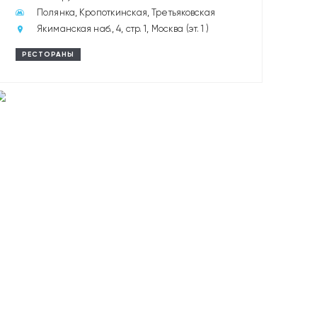
Полянка, Кропоткинская, Третьяковская
Якиманская наб., 4, стр. 1, Москва (эт. 1 )
РЕСТОРАНЫ