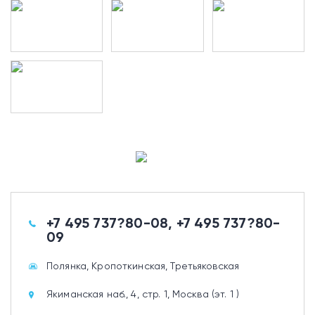
+7 495 737?80-08, +7 495 737?80-
09
Полянка, Кропоткинская, Третьяковская
Якиманская наб., 4, стр. 1, Москва (эт. 1 )