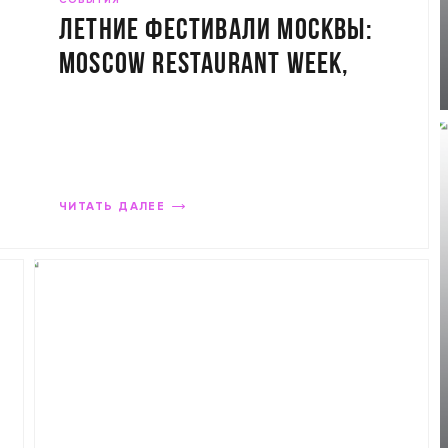
СОБЫТИЯ
Летние фестивали Москвы:
Moscow Restaurant Week,
«Четыре стихии», TANK,
фестиваль Том Ямов
ЧИТАТЬ ДАЛЕЕ