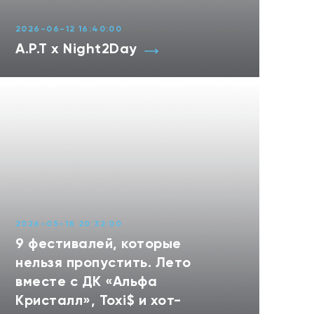
2026-06-12 16:40:00
A.P.T x Night2Day
2026-05-18 20:32:00
9 фестивалей, которые
нельзя пропустить. Лето
вместе с ДК «Альфа
Кристалл», Toxi$ и хот-