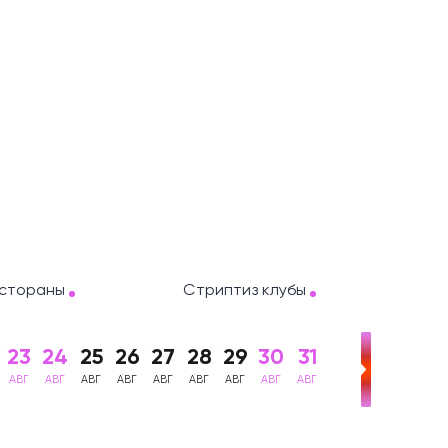
стораны
Стриптиз клубы
23
24
25
26
27
28
29
30
31
АВГ
АВГ
АВГ
АВГ
АВГ
АВГ
АВГ
АВГ
АВГ