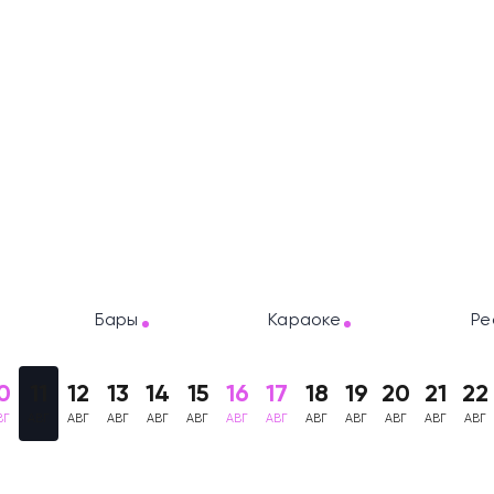
Бары
Караоке
Ре
0
11
12
13
14
15
16
17
18
19
20
21
22
ВГ
АВГ
АВГ
АВГ
АВГ
АВГ
АВГ
АВГ
АВГ
АВГ
АВГ
АВГ
АВГ