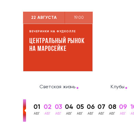
22 АВГУСТА
19:00
ВЕЧЕРИНКИ НА ФУДХОЛЛЕ
Центральный рынок
на Маросейке
Светская жизнь
Клубы
01
02
03
04
05
06
07
08
09
1
АВГ
АВГ
АВГ
АВГ
АВГ
АВГ
АВГ
АВГ
АВГ
А
Анонсы Москвы