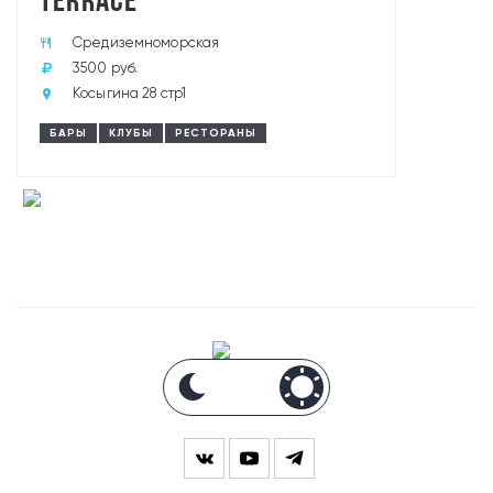
TERRACE
Средиземноморская
3500 руб.
Косыгина 28 стр1
БАРЫ
КЛУБЫ
РЕСТОРАНЫ