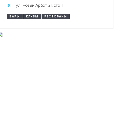
ул. Новый Арбат, 21, стр. 1
БАРЫ
КЛУБЫ
РЕСТОРАНЫ