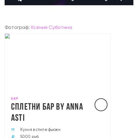
Фотограф:
Ксения Суботина
БАР
СПЛЕТНИ БАР BY ANNA
ASTI
Кухня в стиле фьюжн
5000 руб.